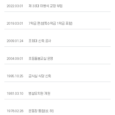
2022.03.01
제 33대 이병석 교장 부임
2019.03.01
7학급 편성(특수학급 1학급 포함)
2009.01.24
조회대 신축 공사
2004.09.01
초등돌봄교실 운영
1995.10.25
급식실 식당 신축
1981.03.10
병설유치원 개원
1978.02.28
운동장 통합(상, 하)