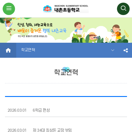
HOME
학교연혁
학교연혁
2026.03.01
6학급 편성
2026.03.01
제 34대 최상돈 교장 부임